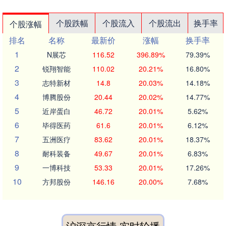
个股跌幅
个股流入
个股流出
换手率
个股涨幅
排名
名称
最新价
涨幅
换手率
1
N展芯
116.52
396.89%
79.39%
2
锐翔智能
110.02
20.21%
16.80%
3
志特新材
14.8
20.03%
14.18%
4
博腾股份
20.44
20.02%
14.77%
5
近岸蛋白
46.72
20.01%
5.62%
6
毕得医药
61.6
20.01%
6.12%
7
五洲医疗
83.62
20.01%
18.37%
8
耐科装备
49.67
20.01%
6.83%
9
一博科技
53.33
20.01%
17.26%
10
方邦股份
146.16
20.00%
7.68%
沪深京行情 实时轮播