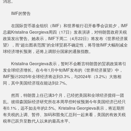
消息。
IMF的警告
在国际货币基金组织（IMF）和世界银行召开春季会议前夕，IMF
总裁Kristalina Georgieva周四（17日）发表演讲，对特朗普政府关税
政策发出警告。她表示，IMF下周二（4月22日）将发布《世界经济展
望》，而“超出图表范围”的全球贸易不确定性，将导致IMF大幅削减全
球经济增长预测，还将上调部分国家的通胀指数。
Kristalina Georgieva表示，暂时不会断言特朗普的贸易政策将引
发全球经济增长。在今年1月中旬IMF发布的《世界经济展望》中，
IMF预计2025年全球经济将达到3.3%，与2024年（3.2%）大致相
同，其中美国经济现在能达到2.7%。
然而，特朗普上任已满3个月，已经把美国和全球经济搅得一团
乱。彼得森国际经济研究所在本周早些时候预测今年美国经济已经只
有0.1%，远不如去年的2.5%。Kristalina Georgieva表示，将近期所
有关税的上调、暂停、加码和豁免汇总到一起来看，美国的有效关税
税率已跃升至数代人以来的最高水平。