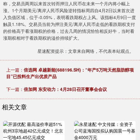
称，交易员两周以来首次转而押注人民币在未来一个月内将小幅上
涨。1个月期美元/离岸人民币风险逆转指标周四自4月2日以来首次进
入负值区域，位于-0.05%，表明看跌期权占上风。该指标4月9日一度
触及1.18%。交易员当前为押注美元/离岸人民币走低的看跌期权支付
的价格高于看涨期权的价格，过去几周的情况恰恰相反好牛，当时看
涨期权相对于看跌期权的溢价持续扩大。
星速配资提示：文章来自网络，不代表本站观点。
上一篇：
倍选网 卓越新能(688196.SH)：“年产5万吨天然脂肪醇项
目”已投料生产出优质产品
下一篇：
倍加网 东安动力：4月28日召开董事会会议
相关文章