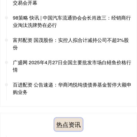
交易会开幕
98策略 快讯 | 中国汽车流通协会会长肖政三：经销商行
业淘汰洗牌势在必行
富邦配资 国茂股份：实控人拟合计减持公司不超3%股
份
广盛网 2025年4月27日全国主要批发市场白鳝鱼价格行
情
百进配资 公告速递：华商鸿悦纯债债券基金暂停大额申
购业务
热点资讯