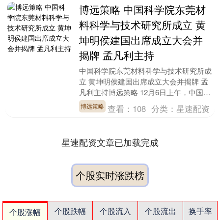
博远策略 中国科学院东莞材
料科学与技术研究所成立 黄
坤明侯建国出席成立大会并
揭牌 孟凡利主持
中国科学院东莞材料科学与技术研究所成
立 黄坤明侯建国出席成立大会并揭牌 孟
凡利主持博远策略 12月6日上午，中国科
学院东莞材料科学与技术研究所成立大会
博远策略
查看：
108
分类：
星速配资
在东莞举行....
星速配资文章已加载完成
个股实时涨跌榜
个股跌幅
个股流入
个股流出
换手率
个股涨幅