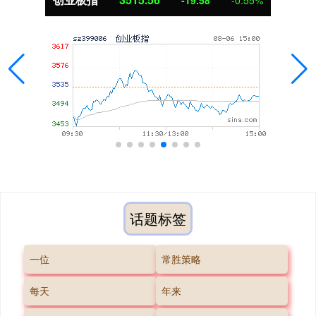
-19.58
-0.55%
话题标签
一位
常胜策略
每天
年来