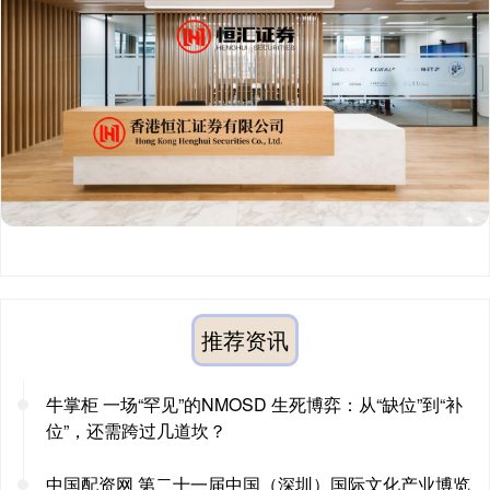
推荐资讯
牛掌柜 一场“罕见”的NMOSD 生死博弈：从“缺位”到“补
位”，还需跨过几道坎？
中国配资网 第二十一届中国（深圳）国际文化产业博览