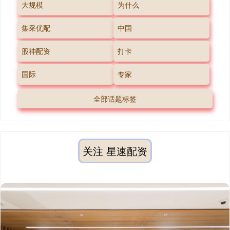
大规模
为什么
集采优配
中国
股神配资
打卡
国际
专家
全部话题标签
关注 星速配资