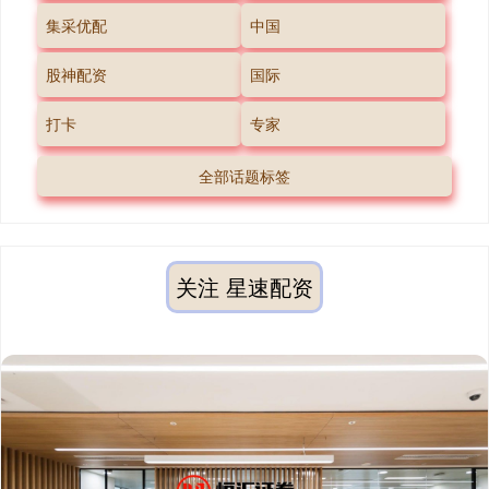
集采优配
中国
股神配资
国际
打卡
专家
全部话题标签
关注 星速配资