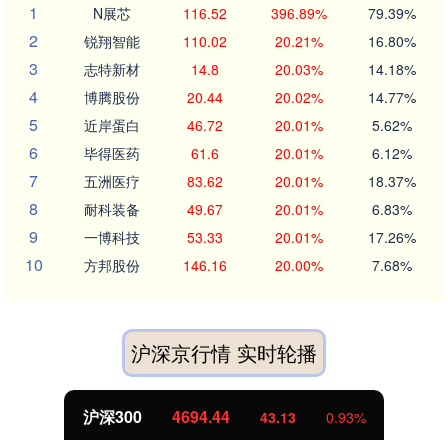
1
N展芯
116.52
396.89%
79.39%
2
锐翔智能
110.02
20.21%
16.80%
3
志特新材
14.8
20.03%
14.18%
4
博腾股份
20.44
20.02%
14.77%
5
近岸蛋白
46.72
20.01%
5.62%
6
毕得医药
61.6
20.01%
6.12%
7
五洲医疗
83.62
20.01%
18.37%
8
耐科装备
49.67
20.01%
6.83%
9
一博科技
53.33
20.01%
17.26%
10
方邦股份
146.16
20.00%
7.68%
沪深京行情 实时轮播
北证50
1134.24
11.37
1.01%