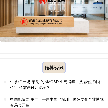
推荐资讯
牛掌柜 一场“罕见”的NMOSD 生死博弈：从“缺位”到“补
位”，还需跨过几道坎？
中国配资网 第二十一届中国（深圳）国际文化产业博览
交易会开幕