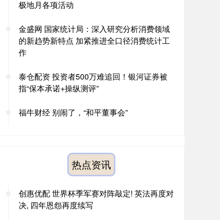
极地月各项活动
金盛网 国家统计局：深入研究分析消费领域
的新趋势新特点 加紧推进全口径消费统计工
作
泰仓配资 投资者500万难追回！银河证券被
指“保本承诺+操纵测评”
福牛财经 别闹了，“和平董事会”
热点资讯
创惠优配 世界杯季军赛对阵敲定! 英法再度对
决, 四年恩怨再度续写