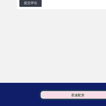
提交评论
星速配资