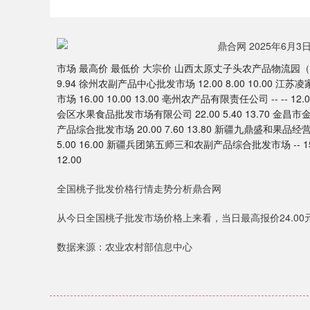
市场 最高价 最低价 大宗价 山西太原丈子头农产品物流园（原城东利民
9.94 徐州农副产品中心批发市场 12.00 8.00 10.00 江
市场 16.00 10.00 13.00 亳州农产品有限责任公司 -- --
会区水果食品批发市场有限公司 22.00 5.40 13.70 金昌市
产品综合批发市场 20.00 7.60 13.80 新疆九鼎盛和果品经营管
5.00 16.00 新疆兵团第五师三和农副产品综合批发市场 -- 15
12.00
全国桃子批发价格行情走势分析鼎合网
从今日全国桃子批发市场价格上来看，当日最高报价24.00元/
数据来源：农业农村部信息中心
深证成指
14311.01
9.68
1.02%
200.89
1