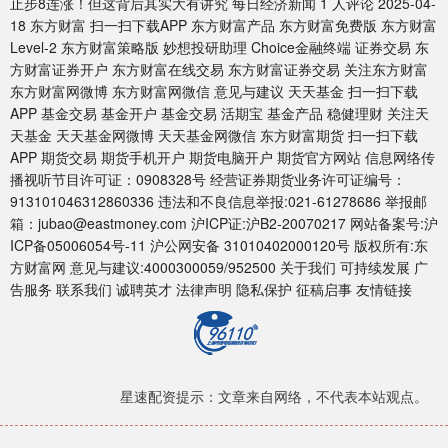
止步8连涨！但这背后其实大有讲究 每日经济新闻 1 人评论 2025-04-
18 东方财富 扫一扫下载APP 东方财富产品 东方财富免费版 东方财富
Level-2 东方财富策略版 妙想投研助理 Choice金融终端 证券交易 东
方财富证券开户 东方财富在线交易 东方财富证券交易 关注东方财富
东方财富网微博 东方财富网微信 意见与建议 天天基金 扫一扫下载
APP 基金交易 基金开户 基金交易 活期宝 基金产品 稳健理财 关注天
天基金 天天基金网微博 天天基金网微信 东方财富期货 扫一扫下载
APP 期货交易 期货手机开户 期货电脑开户 期货官方网站 信息网络传
播视听节目许可证：0908328号 经营证券期货业务许可证编号：
913101046312860336 违法和不良信息举报:021-61278686 举报邮
箱：jubao@eastmoney.com 沪ICP证:沪B2-20070217 网站备案号:沪
ICP备05006054号-11 沪公网安备 31010402000120号 版权所有:东
方财富网 意见与建议:4000300059/952500 关于我们 可持续发展 广
告服务 联系我们 诚聘英才 法律声明 隐私保护 征稿启事 友情链接
星速配资提示：文章来自网络，不代表本站观点。