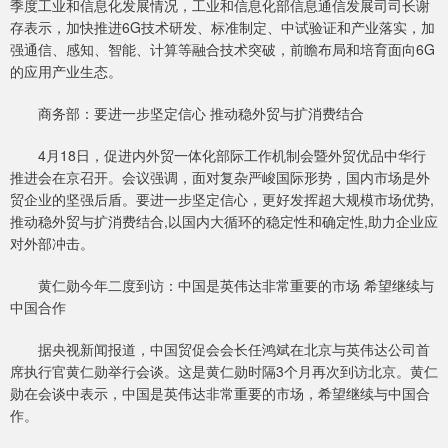
季度工业和信息化发展情况，工业和信息化部信息通信发展司司长谢
存表示，加快推进6G技术研发、标准制定、中试验证和产业落实，加
强通信、感知、智能、计算等融合技术突破，前瞻布局和培育面向6G
的应用产业生态。
商务部：要进一步坚定信心 推动稳外贸与扩消费结合
4月18日，促进内外贸一体化部际工作机制会暨外贸优品中华行
推进会在京召开。会议强调，面对复杂严峻国际形势，国内市场是外
贸企业的坚强后盾。要进一步坚定信心，更好发挥超大规模市场优势,
推动稳外贸与扩消费结合,以国内大循环的稳定性和确定性,助力企业应
对外部冲击。
黄仁勋今年二度到访：中国是英伟达非常重要的市场 希望继续与
中国合作
据央视新闻报道，中国贸促会会长任鸿斌在北京与英伟达公司首
席执行官黄仁勋举行会谈。这是黄仁勋时隔3个月再次到访北京。黄仁
勋在会谈中表示，中国是英伟达非常重要的市场，希望继续与中国合
作。