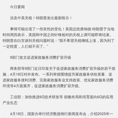
今日要闻
涉及中美关税！特朗普发出最新暗示！
事情可能出现了一些良性的变化！美国总统唐纳德·特朗普于当地
时间周四表示，美国和中国之间针锋相对的关税上调可能即将结束。
特朗普在白宫谈到关税问题时说：“我不希望关税继续上涨，因为到了
一定程度，人们就不买了。”
9部门发文促进家政服务消费扩容升级
商务部等9部门近日印发关于促进家政服务消费扩容升级的若干措
施，4月18日对外发布。一系列举措围绕提升家政服务供给质量、促
进家政服务便利消费、完善家政服务业支持政策、优化家政服务消费
环境等4方面展开，促进家政服务消费扩容升级。
工信部：加快推进6G技术研发等 前瞻布局和培育面向6G的应用
产业生态
4月18日，国新办举行经济数据例行新闻发布会，介绍2025年一