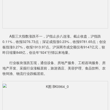
A股三大指数涨跌不一，沪指止步八连涨。截止收盘，沪指跌
0.11%，收报3276.73点；深证成指涨0.23%，收报9781.65点；创业
板指涨0.27%，收报1913.97点。沪深两市成交额仅有9147亿元，较
昨日缩量848亿，创去年“924”行情以来地量。
行业板块涨跌互现，通信设备、房地产服务、工程咨询服务、房
地产开发、采掘行业涨幅居前，旅游酒店、美容护理、食品饮料、农
牧饲渔、物流行业跌幅居前。