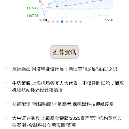
推荐资讯
启运操盘 同济毕业设计展：新旧空间尽显“互在”之思
牛势策略 上海机场答复人大代表：不仅建睡眠舱，浦东
机场航站楼还设过夜酒店
垒富配资 “秒级响应”护航高考 保电黑科技迎峰度夏
大牛证券港股 上银基金荣获“2025资产管理机构英华典
型案例 -金融科技创新项目”奖项