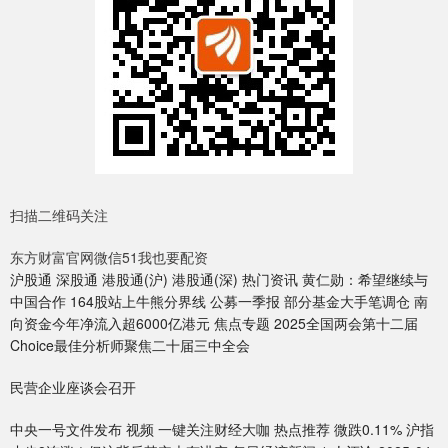
扫描二维码关注
东方财富官网微信51我也要配资
沪股通 深股通 港股通(沪) 港股通(深) 热门资讯 黄仁勋：希望继续与
中国合作 164股站上牛熊分界线 公募一季报 部分基金大手笔调仓 南
向资金今年净流入超6000亿港元 焦点专题 2025全国两会第十二届
Choice最佳分析师聚焦二十届三中全会
民营企业座谈会召开
中央一号文件发布 视频 一键关注财经大咖 热点推荐 微跌0.11% 沪指