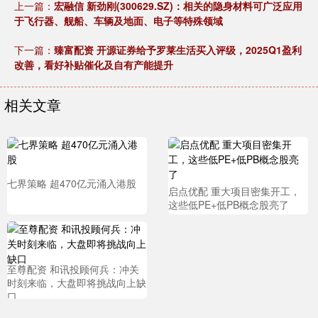
上一篇：
宏融信 新劲刚(300629.SZ)：相关的隐身材料可广泛应用
于飞行器、舰船、车辆及地面、电子等特殊领域
下一篇：
臻富配资 开源证券给予罗莱生活买入评级，2025Q1盈利
改善，看好补贴催化及自有产能提升
相关文章
七界策略 超470亿元涌入港股
启点优配 重大项目密集开工，
这些低PE+低PB概念股亮了
至尊配资 和讯投顾何兵：冲关
时刻来临，大盘即将挑战向上缺
口