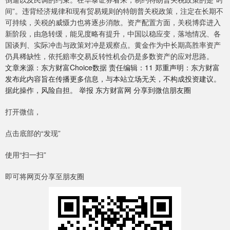
间”。违背经济规律和现有贸易规则的特朗普关税政策，注定在长期不
可持续，关税的威慑力也将逐步消散。资产配置方面，关税博弈进入
新阶段，由急转缓，能见度略有提升，中国以稳应变，落地情况、各
国谈判、实际冲击与政策对冲是观察点。黄金作为中长期高胜率资产
仍具稀缺性，依托赔率交易反转性机会仍是多数资产的应对思路。
文章来源：东方财富Choice数据 责任编辑：11 郑重声明：东方财富
发布此内容旨在传播更多信息，与本站立场无关，不构成投资建议。
据此操作，风险自担。 举报 东方财富网 分享到微信朋友圈
打开微信，
点击底部的“发现”
使用“扫一扫”
即可将网页分享至朋友圈