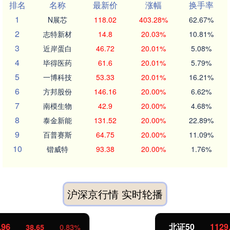
排名
名称
最新价
涨幅
换手率
1
N展芯
118.02
403.28%
62.67%
2
志特新材
14.8
20.03%
10.81%
3
近岸蛋白
46.72
20.01%
5.08%
4
毕得医药
61.6
20.01%
5.79%
5
一博科技
53.33
20.01%
16.21%
6
方邦股份
146.16
20.00%
6.62%
7
南模生物
42.9
20.00%
4.68%
8
泰金新能
131.52
20.00%
22.89%
9
百普赛斯
64.75
20.00%
11.09%
10
锴威特
93.38
20.00%
1.76%
沪深京行情 实时轮播
北证50
1129.72
6.84
0.61%