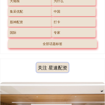
大规模
为什么
集采优配
中国
股神配资
打卡
国际
专家
全部话题标签
关注 星速配资