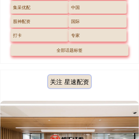
集采优配
中国
股神配资
国际
打卡
专家
全部话题标签
关注 星速配资