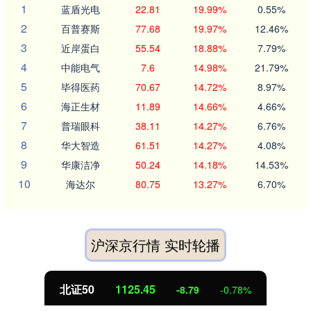
1
蓝盾光电
22.81
19.99%
0.55%
2
百普赛斯
77.68
19.97%
12.46%
3
近岸蛋白
55.54
18.88%
7.79%
4
中能电气
7.6
14.98%
21.79%
5
毕得医药
70.67
14.72%
8.97%
6
海正生材
11.89
14.66%
4.66%
7
普瑞眼科
38.11
14.27%
6.76%
8
华大智造
61.51
14.27%
4.08%
9
华康洁净
50.24
14.18%
14.53%
10
海达尔
80.75
13.27%
6.70%
沪深京行情 实时轮播
北证50
1125.45
-8.79
-0.78%