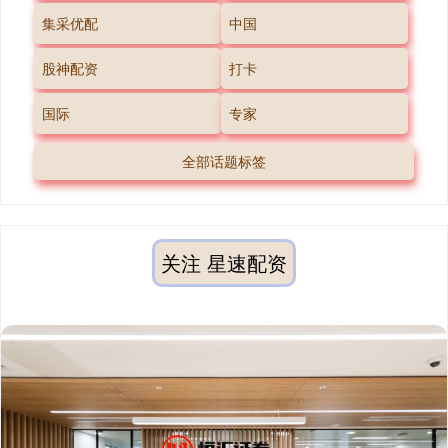
集采优配
中国
股神配资
打卡
国际
专家
全部话题标签
关注 星速配资