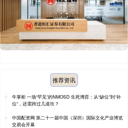
推荐资讯
牛掌柜 一场“罕见”的NMOSD 生死博弈：从“缺位”到“补
位”，还需跨过几道坎？
中国配资网 第二十一届中国（深圳）国际文化产业博览
交易会开幕