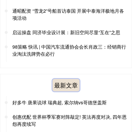
通昭配资 “雪龙2”号船首访泰国 开展中泰海洋极地月各
项活动
启运操盘 同济毕业设计展：新旧空间尽显“互在”之思
98策略 快讯 | 中国汽车流通协会会长肖政三：经销商行
业淘汰洗牌势在必行
最新文章
好多牛 唐果说球 瑞典超, 索尔纳vs哥德堡盖斯
创惠优配 世界杯季军赛对阵敲定! 英法再度对决, 四年恩
怨再度续写