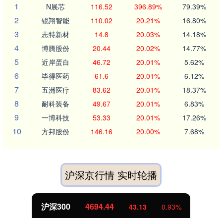
1
N展芯
116.52
396.89%
79.39%
2
锐翔智能
110.02
20.21%
16.80%
3
志特新材
14.8
20.03%
14.18%
4
博腾股份
20.44
20.02%
14.77%
5
近岸蛋白
46.72
20.01%
5.62%
6
毕得医药
61.6
20.01%
6.12%
7
五洲医疗
83.62
20.01%
18.37%
8
耐科装备
49.67
20.01%
6.83%
9
一博科技
53.33
20.01%
17.26%
10
方邦股份
146.16
20.00%
7.68%
沪深京行情 实时轮播
沪深300
4694.44
43.13
0.93%